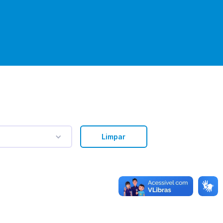
Limpar