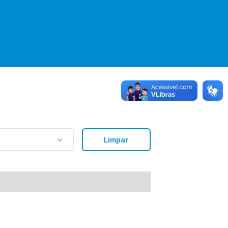
Limpar