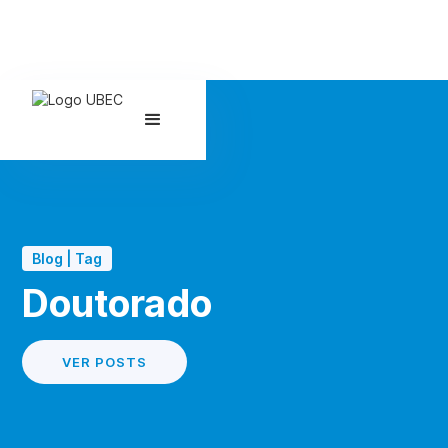
Blog | Tag
Doutorado
VER POSTS