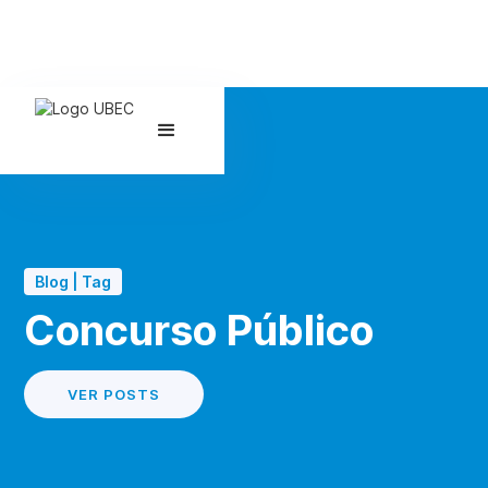
Blog | Tag
Concurso Público
VER POSTS