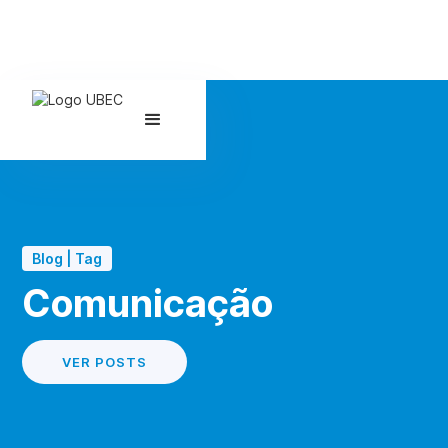
Blog | Tag
Comunicação
VER POSTS