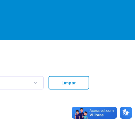
Limpar