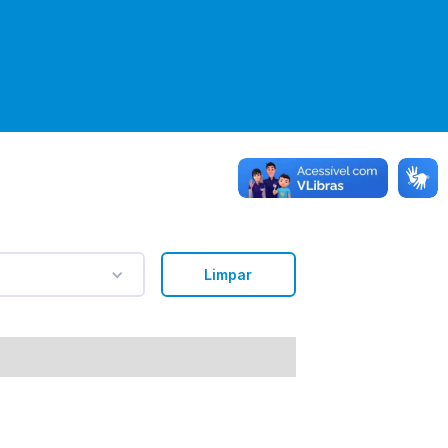
Limpar