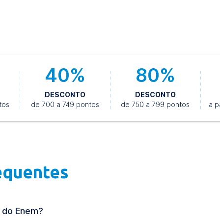
40%
80%
DESCONTO
DESCONTO
tos
de 700 a 749 pontos
de 750 a 799 pontos
a p
equentes
ta do Enem?