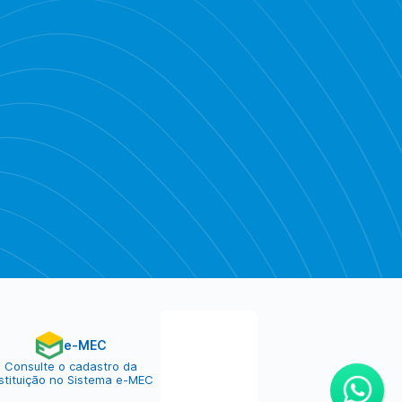
Piratebay
e-MEC
Consulte o cadastro da
nstituição no Sistema e-MEC