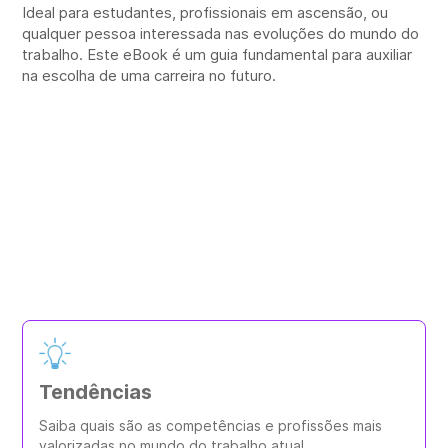
Ideal para estudantes, profissionais em ascensão, ou
qualquer pessoa interessada nas evoluções do mundo do
trabalho. Este eBook é um guia fundamental para auxiliar
na escolha de uma carreira no futuro.
O que você encontrará?
Veja o que te espera no nosso eBook
Tendências
Saiba quais são as competências e profissões mais
valorizadas no mundo do trabalho atual.