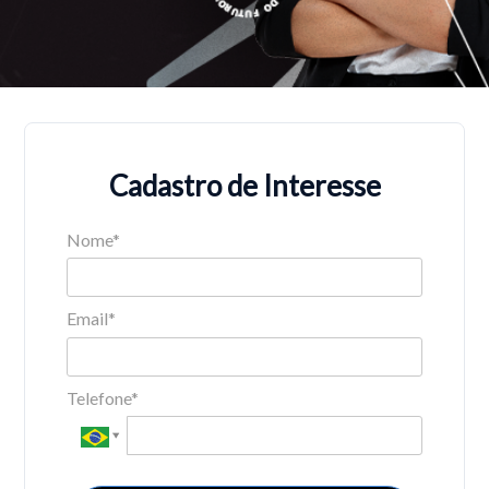
Cadastro de Interesse
Nome*
Email*
Telefone*