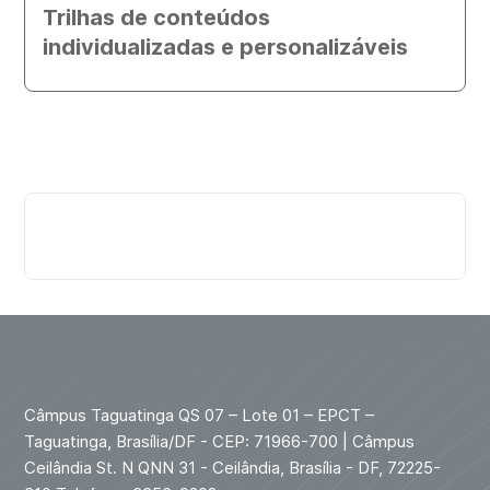
Trilhas de conteúdos
individualizadas e personalizáveis
Câmpus Taguatinga QS 07 – Lote 01 – EPCT –
Taguatinga, Brasília/DF - CEP: 71966-700 | Câmpus
Ceilândia St. N QNN 31 - Ceilândia, Brasília - DF, 72225-