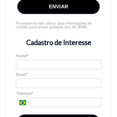
ENVIAR
Prometemos não utilizar suas informações de
contato para enviar qualquer tipo de SPAM.
Cadastro de Interesse
Nome*
Email*
Telefone*