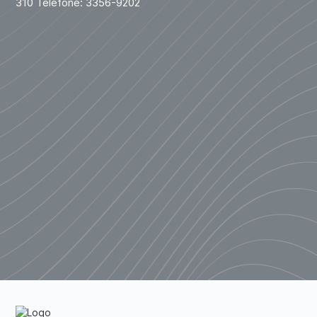
310 Telefone: 3356-9202
Piratebay