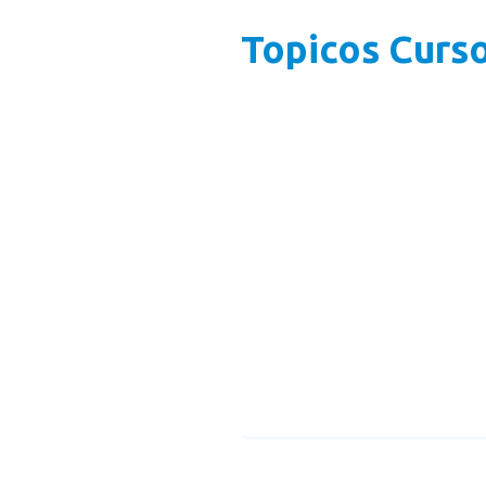
Topicos Curs
Curso xyz