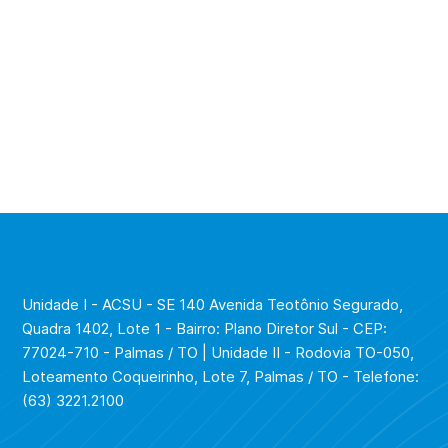
Unidade I - ACSU - SE 140 Avenida Teotônio Segurado,
Quadra 1402, Lote 1 - Bairro: Plano Diretor Sul - CEP:
77024-710 - Palmas / TO | Unidade II - Rodovia TO-050,
Loteamento Coqueirinho, Lote 7, Palmas / TO - Telefone:
(63) 3221.2100