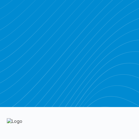
Piratebay