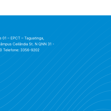
 01 – EPCT – Taguatinga,
Câmpus Ceilândia St. N QNN 31 -
310 Telefone: 3356-9202