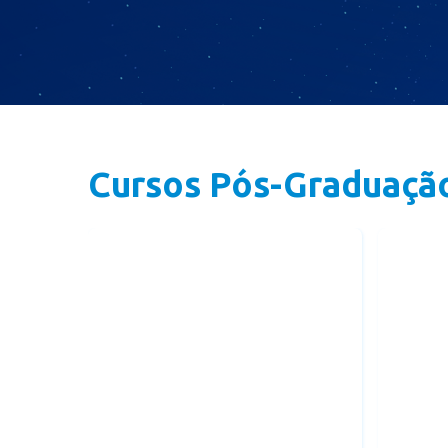
Cursos Pós-Graduaçã