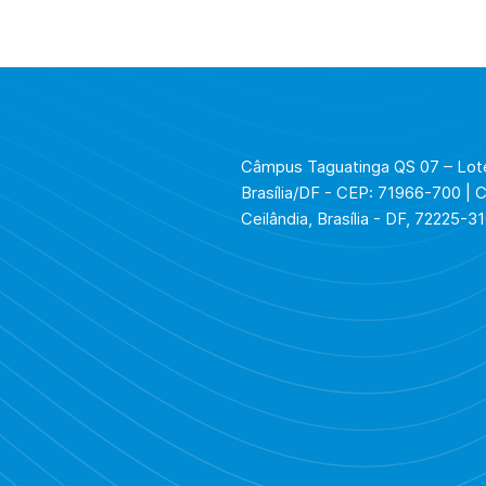
Câmpus Taguatinga QS 07 – Lote
Brasília/DF - CEP: 71966-700 | 
Ceilândia, Brasília - DF, 72225-