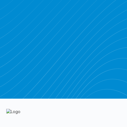
Piratebay