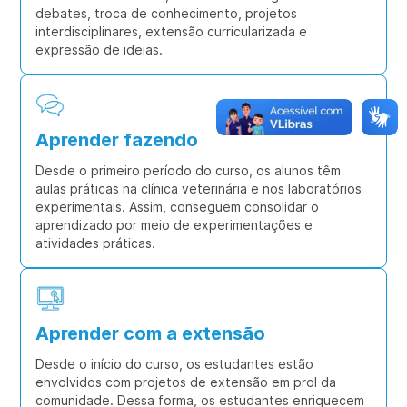
debates, troca de conhecimento, projetos
interdisciplinares, extensão curricularizada e
expressão de ideias.
Aprender fazendo
Desde o primeiro período do curso, os alunos têm
aulas práticas na clínica veterinária e nos laboratórios
experimentais. Assim, conseguem consolidar o
aprendizado por meio de experimentações e
atividades práticas.
Aprender com a extensão
Desde o início do curso, os estudantes estão
envolvidos com projetos de extensão em prol da
comunidade. Dessa forma, os estudantes enriquecem