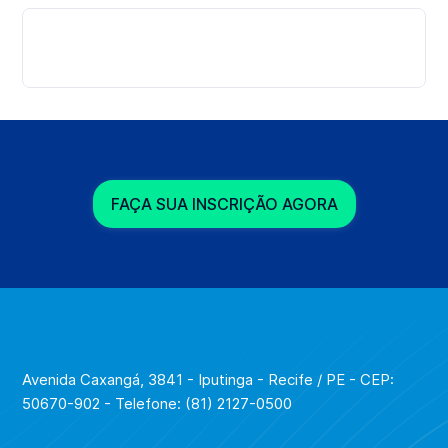
*Consulte Condições
FAÇA SUA INSCRIÇÃO AGORA
Avenida Caxangá, 3841 - Iputinga - Recife / PE - CEP:
50670-902 - Telefone: (81) 2127-0500