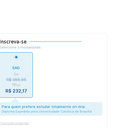
Inscreva-se
Selecione a modalidade:
EAD
De
R$ 386,95
*Por
R$ 232,17
Para quem prefere estudar totalmente on-line.
Diploma Expedido pela Universidade Católica de Brasília
*Consulte condições