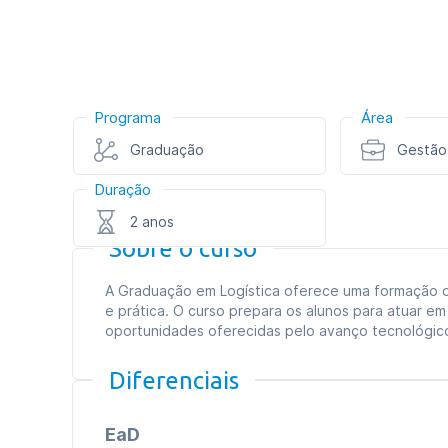
Programa
Área
Graduação
Gestão
Duração
2 anos
Sobre o curso
A Graduação em Logística oferece uma formação de 
e prática. O curso prepara os alunos para atuar em
oportunidades oferecidas pelo avanço tecnológico
Diferenciais
EaD