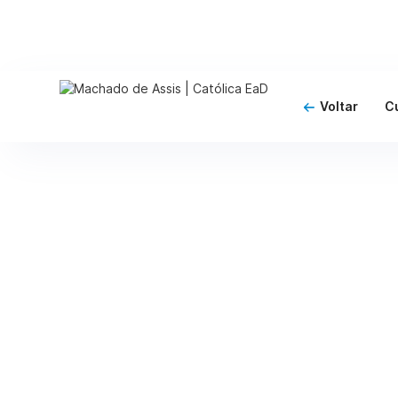
Voltar
C