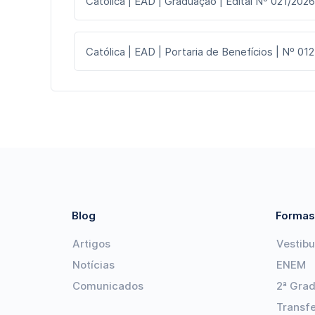
Católica | EAD | Graduação | Edital Nº 021/2026
Católica | EAD | Portaria de Benefícios | Nº 012
Blog
Formas
Artigos
Vestibu
Notícias
ENEM
Comunicados
2ª Gra
Transf