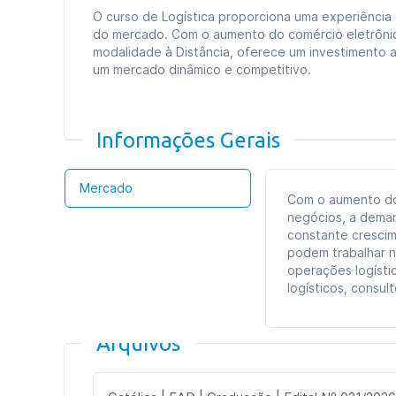
O curso de Logística proporciona uma experiênci
do mercado. Com o aumento do comércio eletrônico
modalidade à Distância, oferece um investimento 
um mercado dinâmico e competitivo.
Informações Gerais
Mercado
Com o aumento do 
negócios, a deman
constante crescim
podem trabalhar n
operações logístic
logísticos, consult
Arquivos