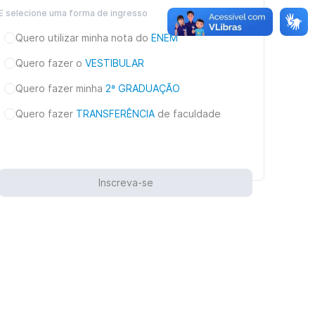
E selecione uma forma de ingresso
Quero utilizar minha nota do
ENEM
Quero fazer o
VESTIBULAR
Quero fazer minha
2ª GRADUAÇÃO
Quero fazer
TRANSFERÊNCIA
de faculdade
Inscreva-se