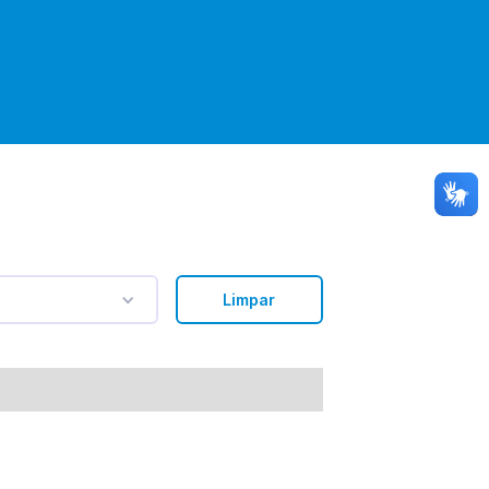
Limpar