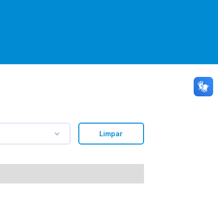
Limpar