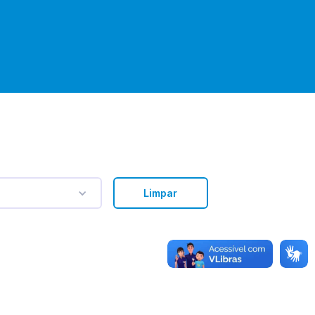
Limpar