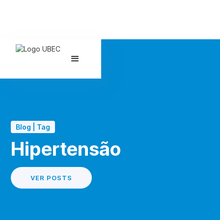
Blog | Tag
Hipertensão
VER POSTS