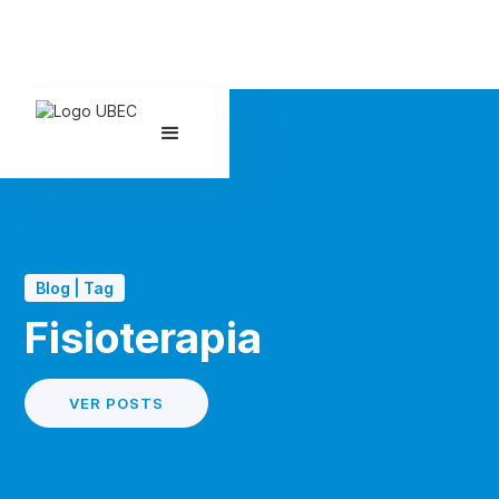
Blog | Tag
Fisioterapia
VER POSTS