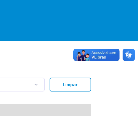
Limpar