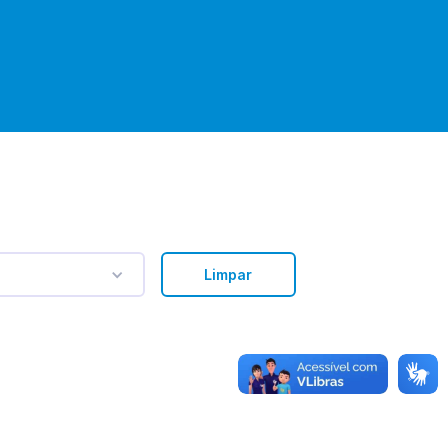
Limpar