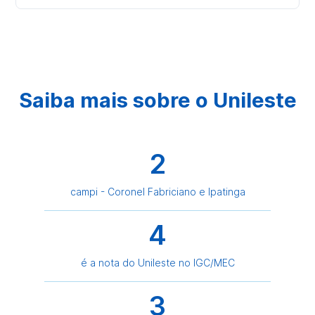
Saiba mais sobre o Unileste
2
campi - Coronel Fabriciano e Ipatinga
4
é a nota do Unileste no IGC/MEC
3