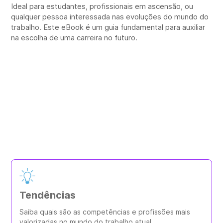
Ideal para estudantes, profissionais em ascensão, ou
qualquer pessoa interessada nas evoluções do mundo do
trabalho. Este eBook é um guia fundamental para auxiliar
na escolha de uma carreira no futuro.
O que você encontrará?
Veja o que te espera no nosso eBook
Tendências
Saiba quais são as competências e profissões mais
valorizadas no mundo do trabalho atual.