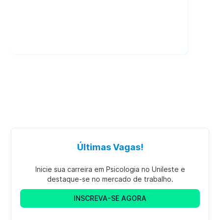
Psicologia
|
Graduação
Bacharelado
Presencial
Últimas Vagas!
Inicie sua carreira em Psicologia no Unileste e
destaque-se no mercado de trabalho.
INSCREVA-SE AGORA