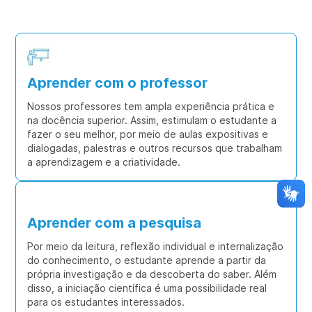
vida.
Aprender com o professor
Nossos professores tem ampla experiência prática e
na docência superior. Assim, estimulam o estudante a
fazer o seu melhor, por meio de aulas expositivas e
dialogadas, palestras e outros recursos que trabalham
a aprendizagem e a criatividade.
Aprender com a pesquisa
Por meio da leitura, reflexão individual e internalização
do conhecimento, o estudante aprende a partir da
própria investigação e da descoberta do saber. Além
disso, a iniciação científica é uma possibilidade real
para os estudantes interessados.