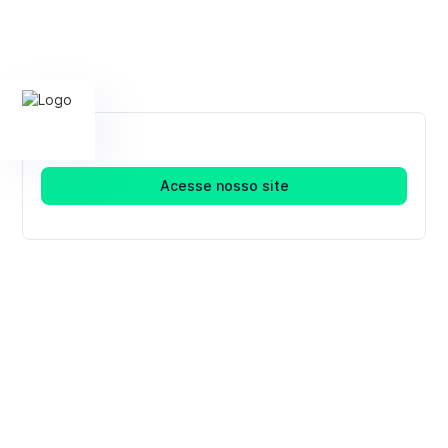
Acesse nosso site
Faça a diferença com o
UniCatólica