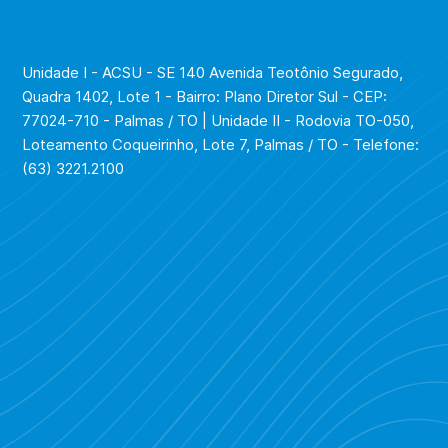
Unidade I - ACSU - SE 140 Avenida Teotônio Segurado,
Quadra 1402, Lote 1 - Bairro: Plano Diretor Sul - CEP:
77024-710 - Palmas / TO | Unidade II - Rodovia TO-050,
Loteamento Coqueirinho, Lote 7, Palmas / TO - Telefone:
(63) 3221.2100