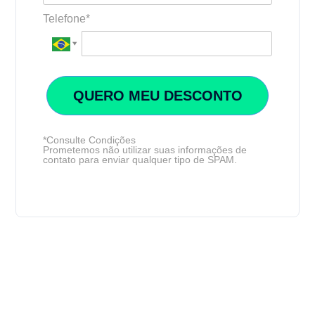
Telefone*
QUERO MEU DESCONTO
*Consulte Condições
Prometemos não utilizar suas informações de
contato para enviar qualquer tipo de SPAM.
Faça a diferença com a UCB