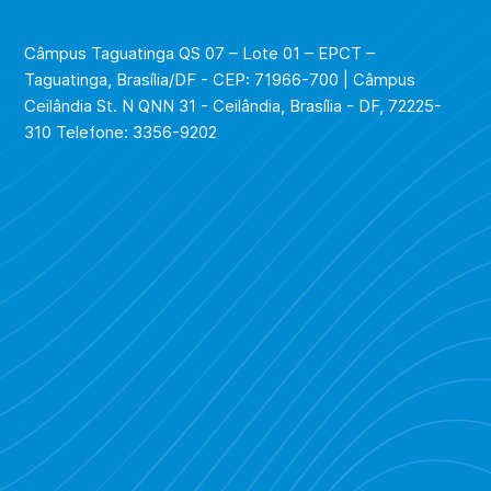
Câmpus Taguatinga QS 07 – Lote 01 – EPCT –
Taguatinga, Brasília/DF - CEP: 71966-700 | Câmpus
Ceilândia St. N QNN 31 - Ceilândia, Brasília - DF, 72225-
310 Telefone: 3356-9202
Piratebay