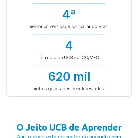
4ª
melhor universidade particular do Brasil
4
é a nota da UCB no IGC/MEC
620 mil
metros quadrados de infraestrutura
O Jeito UCB de Aprender
Aqui o aluno está no centro da aprendizagem