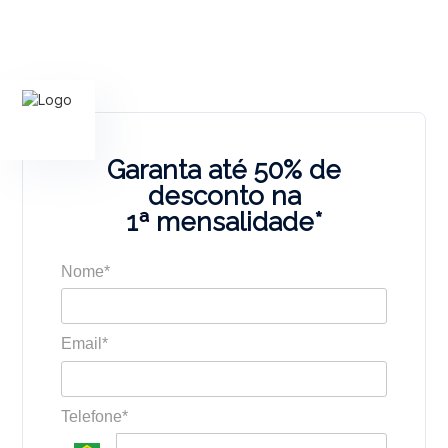
Garanta até 50% de
desconto na
1
ª
mensalidade*
Nome*
Email*
Telefone*