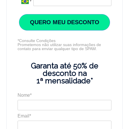
QUERO MEU DESCONTO
*Consulte Condições
Prometemos não utilizar suas informações de
contato para enviar qualquer tipo de SPAM.
Garanta até 50% de
desconto na
1
ª
mensalidade*
Nome*
Email*