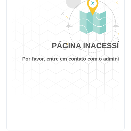
*Consulte Condições