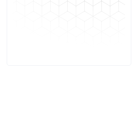
Faça a diferença com a FICR
Ser estudante da Faculdade Católica Imaculada
Conceição do Recife é ter experiências únicas com a
comunidade acadêmica, acesso à uma educação de