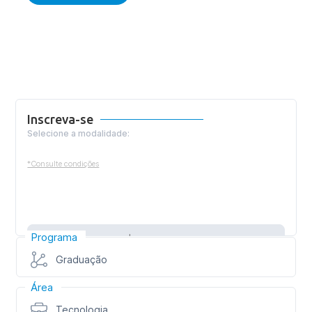
Inscreva-se
Selecione a modalidade:
*Consulte condições
Programa
Inscreva-se
Graduação
Área
Tecnologia