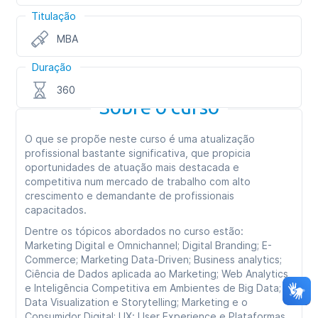
Titulação
MBA
Duração
360
Sobre o curso
O que se propõe neste curso é uma atualização
profissional bastante significativa, que propicia
oportunidades de atuação mais destacada e
competitiva num mercado de trabalho com alto
crescimento e demandante de profissionais
capacitados.
Dentre os tópicos abordados no curso estão:
Marketing Digital e Omnichannel; Digital Branding; E-
Commerce; Marketing Data-Driven; Business analytics;
Ciência de Dados aplicada ao Marketing; Web Analytics
e Inteligência Competitiva em Ambientes de Big Data;
Data Visualization e Storytelling; Marketing e o
Consumidor Digital; UX: User Experience e Plataformas