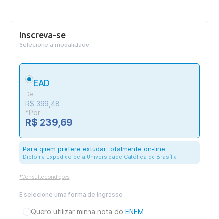
Inscreva-se
Selecione a modalidade:
EAD
De
R$ 399,48
*Por
R$ 239,69
Para quem prefere estudar totalmente on-line.
Diploma Expedido pela Universidade Católica de Brasília
*Consulte condições
E selecione uma forma de ingresso
Quero utilizar minha nota do
ENEM