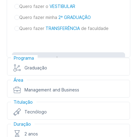
Quero fazer o
VESTIBULAR
Quero fazer minha
2ª GRADUAÇÃO
Quero fazer
TRANSFERÊNCIA
de faculdade
Programa
Inscreva-se
Graduação
Área
Management and Business
Titulação
Tecnólogo
Duração
2 anos