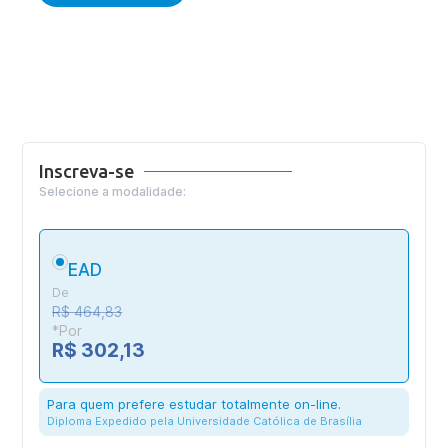
Inscreva-se
Selecione a modalidade:
EAD
De
R$ 464,83
*Por
R$ 302,13
Para quem prefere estudar totalmente on-line.
Diploma Expedido pela Universidade Católica de Brasília