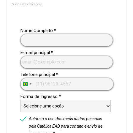
*Consulte condições