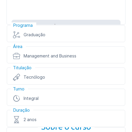
Programa
Inscreva-se
Graduação
Área
Management and Business
Titulação
Tecnólogo
Turno
Integral
Duração
2 anos
Sobre o curso