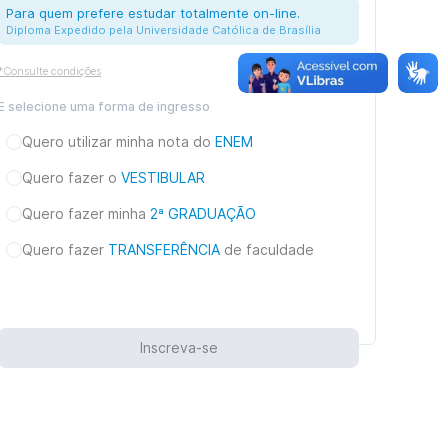
Para quem prefere estudar totalmente on-line.
Diploma Expedido pela Universidade Católica de Brasília
*Consulte condições
E selecione uma forma de ingresso
Quero utilizar minha nota do
ENEM
Quero fazer o
VESTIBULAR
Quero fazer minha
2ª GRADUAÇÃO
Quero fazer
TRANSFERÊNCIA
de faculdade
Inscreva-se