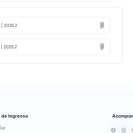
 | 2026.2
 | 2026.2
 de Ingresso
Acompan
lar