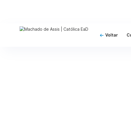
Voltar
C