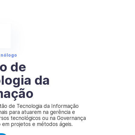
cnólogo
o de
logia da
mação
tão de Tecnologia da Informação
nais para atuarem na gerência e
rsos tecnológicos ou na Governança
o em projetos e métodos ágeis.