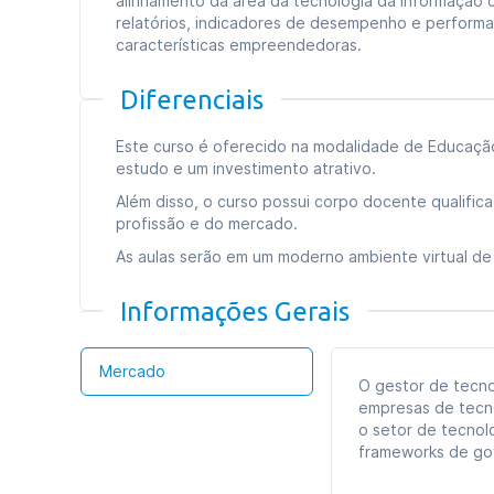
alinhamento da área da tecnologia da informação 
relatórios, indicadores de desempenho e perform
características empreendedoras.
Diferenciais
Este curso é oferecido na modalidade de Educação 
estudo e um investimento atrativo.
Além disso, o curso possui corpo docente qualific
profissão e do mercado.
As aulas serão em um moderno ambiente virtual de 
Informações Gerais
Mercado
O gestor de tecno
empresas de tecno
o setor de tecnol
frameworks de go