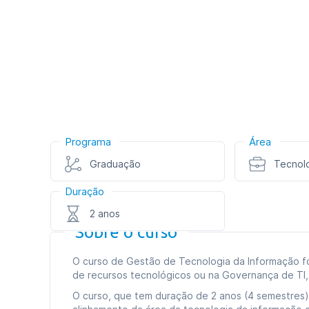
Programa
Área
Graduação
Tecnol
Duração
2 anos
Sobre o curso
O curso de Gestão de Tecnologia da Informação fo
de recursos tecnológicos ou na Governança de TI
O curso, que tem duração de 2 anos (4 semestres