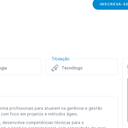
INSCREVA-S
Titulação
ogia
Tecnólogo
rma profissionais para atuarem na gerência e gestão
, com foco em projetos e métodos ágeis.
), desenvolve competências técnicas para o