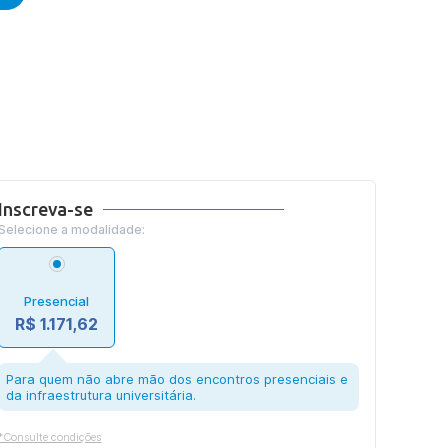
Inscreva-se
Selecione a modalidade:
Presencial
R$ 1.171,62
Para quem não abre mão dos encontros presenciais e
da infraestrutura universitária.
*Consulte condições