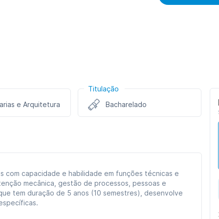
Titulação
rias e Arquitetura
Bacharelado
is com capacidade e habilidade em funções técnicas e
tenção mecânica, gestão de processos, pessoas e
 que tem duração de 5 anos (10 semestres), desenvolve
específicas.