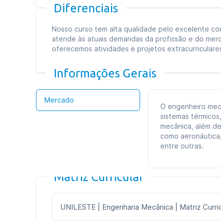
Diferenciais
Nosso curso tem alta qualidade pelo excelente cor
atende às atuais demandas da profissão e do merca
oferecemos atividades e projetos extracurriculare
Informações Gerais
Mercado
O engenheiro mecâ
sistemas térmicos
mecânica, além de
como aeronáutica,
entre outras.
Matriz Curricular
UNILESTE | Engenharia Mecânica | Matriz Curric