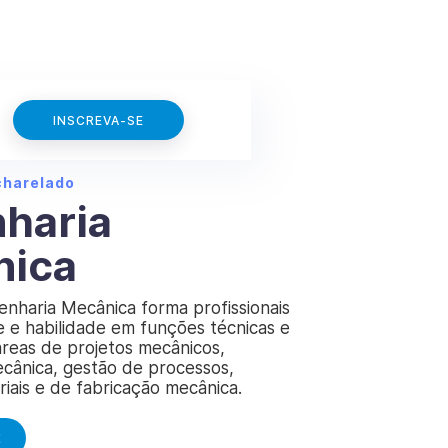
INSCREVA-SE
charelado
haria
nica
enharia Mecânica forma profissionais
 e habilidade em funções técnicas e
áreas de projetos mecânicos,
ânica, gestão de processos,
iais e de fabricação mecânica.
E