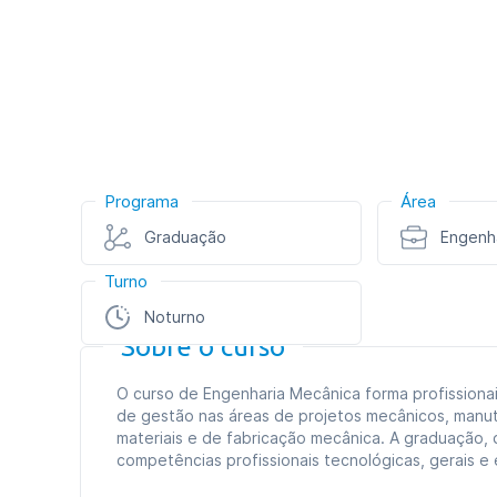
Programa
Área
Graduação
Engenha
Turno
Noturno
Sobre o curso
O curso de Engenharia Mecânica forma profissiona
de gestão nas áreas de projetos mecânicos, manu
materiais e de fabricação mecânica. A graduação,
competências profissionais tecnológicas, gerais e 