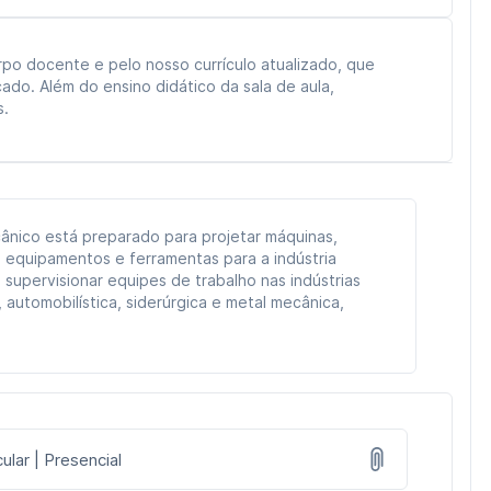
po docente e pelo nosso currículo atualizado, que
do. Além do ensino didático da sala de aula,
s.
nico está preparado para projetar máquinas,
, equipamentos e ferramentas para a indústria
 supervisionar equipes de trabalho nas indústrias
 automobilística, siderúrgica e metal mecânica,
ular | Presencial