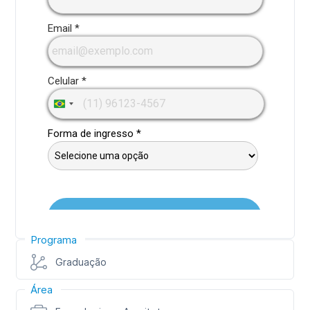
Programa
Graduação
Área