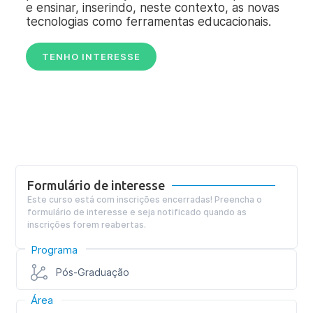
e ensinar, inserindo, neste contexto, as novas
tecnologias como ferramentas educacionais.
TENHO INTERESSE
Formulário de interesse
Este curso está com inscrições encerradas! Preencha o
formulário de interesse e seja notificado quando as
inscrições forem reabertas.
Programa
Pós-Graduação
Área