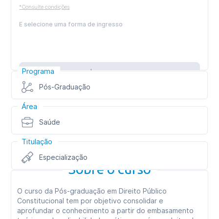
*Consulte condições
E selecione uma forma de ingresso
Programa
Inscreva-se
Pós-Graduação
Área
Saúde
Titulação
Especialização
Sobre o curso
O curso da Pós-graduação em Direito Público
Constitucional tem por objetivo consolidar e
aprofundar o conhecimento a partir do embasamento