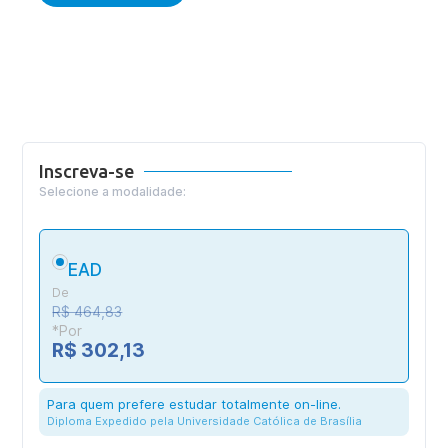
Inscreva-se
Selecione a modalidade:
EAD
De
R$ 464,83
*Por
R$ 302,13
Para quem prefere estudar totalmente on-line.
Diploma Expedido pela Universidade Católica de Brasília