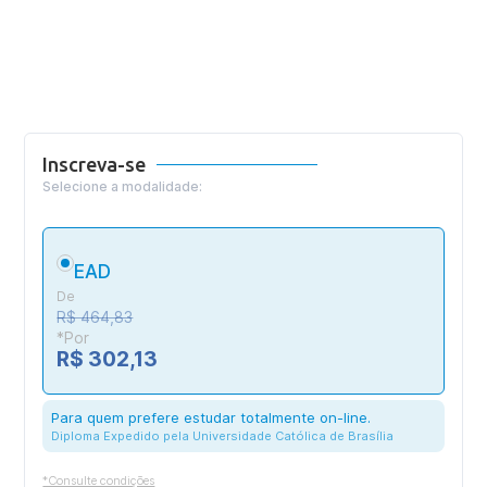
Inscreva-se
Selecione a modalidade:
EAD
De
R$ 464,83
*Por
R$ 302,13
Para quem prefere estudar totalmente on-line.
Diploma Expedido pela Universidade Católica de Brasília
*Consulte condições