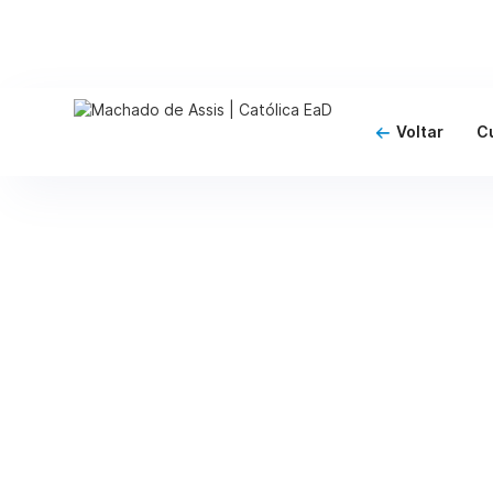
Voltar
C