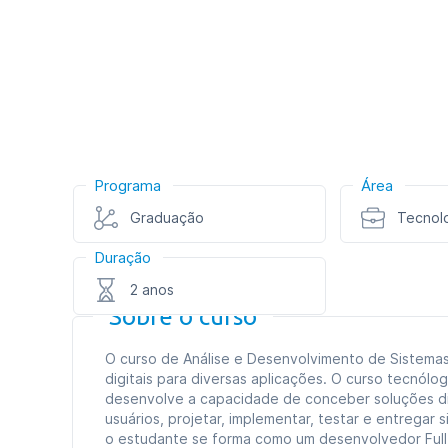
Programa
Área
Graduação
Tecnol
Duração
2 anos
Sobre o curso
O curso de Análise e Desenvolvimento de Sistemas 
digitais para diversas aplicações. O curso tecnól
desenvolve a capacidade de conceber soluções di
usuários, projetar, implementar, testar e entregar
o estudante se forma como um desenvolvedor Full-