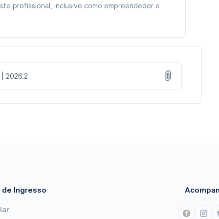
ste profissional, inclusive como empreendedor e
 | 2026.2
 de Ingresso
Acompan
lar