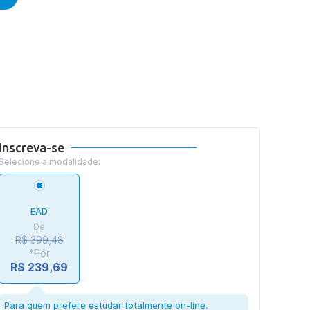
Inscreva-se
Selecione a modalidade:
EAD
De
R$ 399,48
*Por
R$ 239,69
Para quem prefere estudar totalmente on-line.