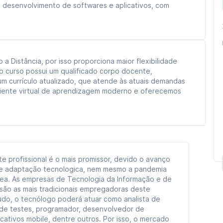
 desenvolvimento de softwares e aplicativos, com
 Distância, por isso proporciona maior flexibilidade
 o curso possui um qualificado corpo docente,
m currículo atualizado, que atende às atuais demandas
biente virtual de aprendizagem moderno e oferecemos
e profissional é o mais promissor, devido o avanço
e adaptação tecnologica, nem mesmo a pandemia
área. As empresas de Tecnologia da Informação e de
ão as mais tradicionais empregadoras deste
tudo, o tecnólogo poderá atuar como analista de
a de testes, programador, desenvolvedor de
cativos mobile, dentre outros. Por isso, o mercado