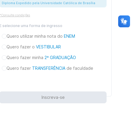
Diploma Expedido pela Universidade Católica de Brasília
*Consulte condições
E selecione uma forma de ingresso
Quero utilizar minha nota do
ENEM
Quero fazer o
VESTIBULAR
Quero fazer minha
2ª GRADUAÇÃO
Quero fazer
TRANSFERÊNCIA
de faculdade
Inscreva-se