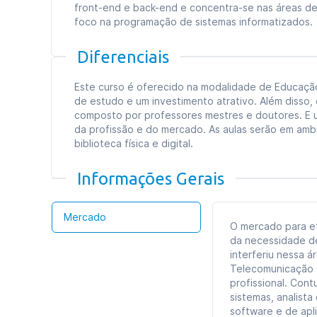
front-end e back-end e concentra-se nas áreas de
foco na programação de sistemas informatizados.
Diferenciais
Este curso é oferecido na modalidade de Educação a
de estudo e um investimento atrativo. Além disso,
composto por professores mestres e doutores. E u
da profissão e do mercado. As aulas serão em am
biblioteca física e digital.
Informações Gerais
Mercado
O mercado para et
da necessidade d
interferiu nessa 
Telecomunicação s
profissional. Con
sistemas, analist
software e de apli