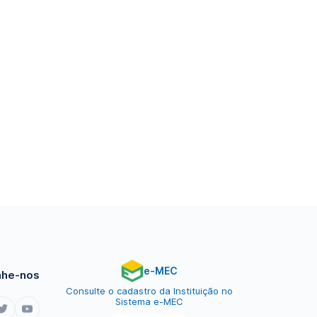
e-MEC
he-nos
Consulte o cadastro da Instituição no
Sistema e-MEC