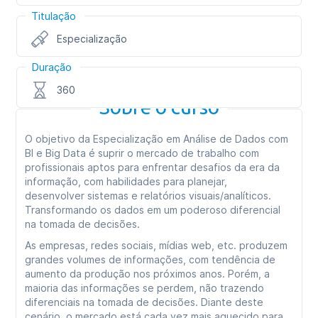
Titulação
Especialização
Duração
360
Sobre o curso
O objetivo da Especialização em Análise de Dados com
BI e Big Data é suprir o mercado de trabalho com
profissionais aptos para enfrentar desafios da era da
informação, com habilidades para planejar,
desenvolver sistemas e relatórios visuais/analíticos.
Transformando os dados em um poderoso diferencial
na tomada de decisões.
As empresas, redes sociais, mídias web, etc. produzem
grandes volumes de informações, com tendência de
aumento da produção nos próximos anos. Porém, a
maioria das informações se perdem, não trazendo
diferenciais na tomada de decisões. Diante deste
cenário, o mercado está cada vez mais aquecido para