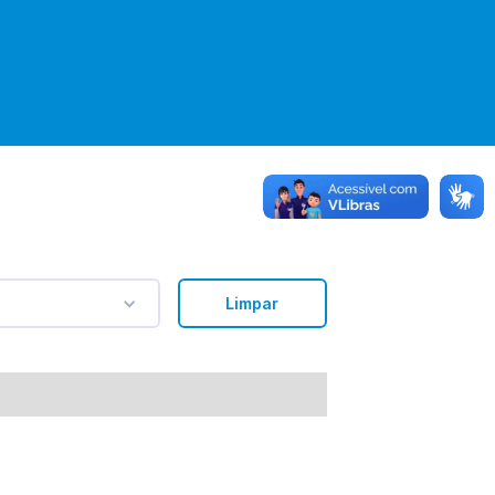
Limpar