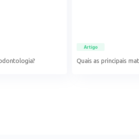
Artigo
 odontologia?
Quais as principais ma