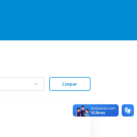
Limpar