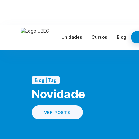
Unidades
Cursos
Blog
Blog | Tag
Novidade
VER POSTS