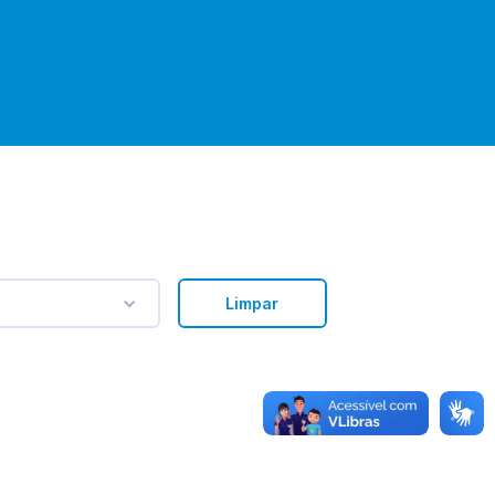
Limpar