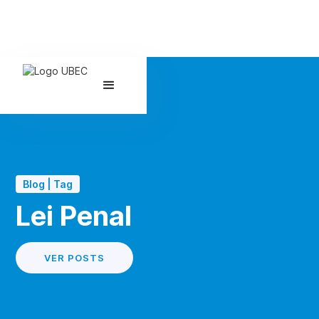
Blog | Tag
Lei Penal
VER POSTS