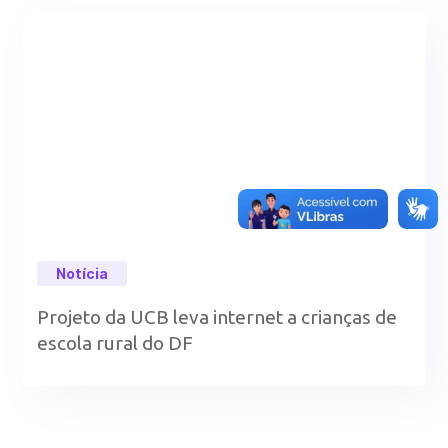
Notícia
Projeto da UCB leva internet a crianças de
escola rural do DF