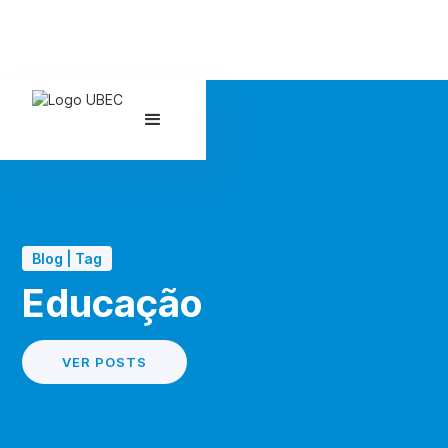
Blog | Tag
Educação
VER POSTS