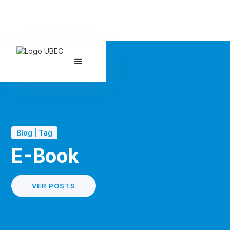
Blog | Tag
E-Book
VER POSTS