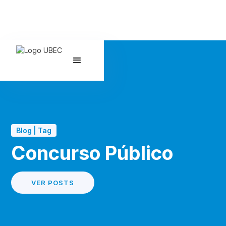
Blog | Tag
Concurso Público
VER POSTS